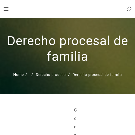
Derecho procesal de
familia
Home
Derecho procesal
Derecho procesal de familia
C
o
n